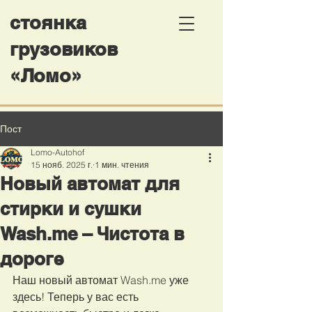
стоянка
грузовиков
«Ломо»
Пост
Lomo-Autohof
15 нояб. 2025 г.
1 мин. чтения
Новый автомат для
стирки и сушки
Wash.me – Чистота в
дороге
Наш новый автомат 
Wash.me
 уже 
здесь! Теперь у вас есть 