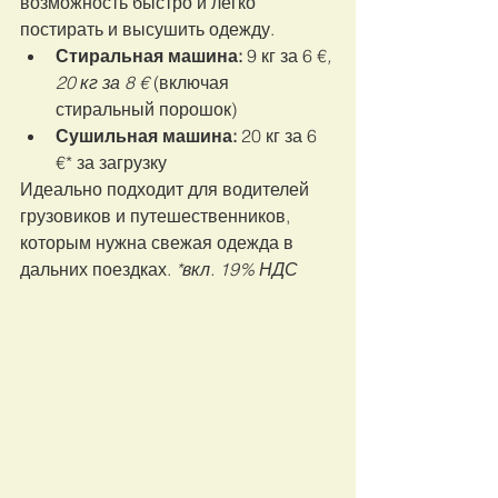
возможность быстро и легко 
постирать и высушить одежду.
Стиральная машина:
 9 кг за 6 €
, 
20 кг за 8 €
 (включая 
стиральный порошок)
Сушильная машина:
 20 кг за 6 
€* за загрузку
Идеально подходит для водителей 
грузовиков и путешественников, 
которым нужна свежая одежда в 
дальних поездках. 
*вкл. 19% НДС