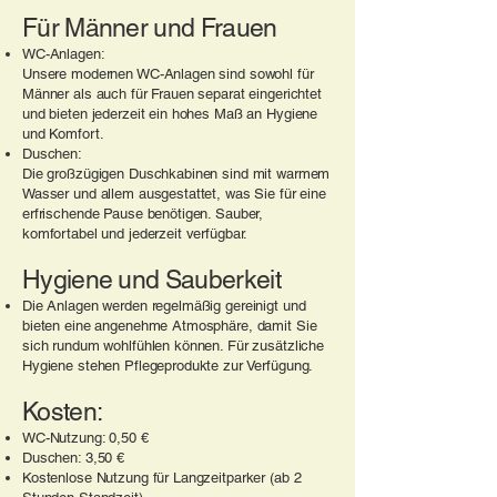
Für Männer und Frauen
WC-Anlagen:
Unsere modernen WC-Anlagen sind sowohl für
Männer als auch für Frauen separat eingerichtet
und bieten jederzeit ein hohes Maß an Hygiene
und Komfort.
Duschen:
Die großzügigen Duschkabinen sind mit warmem
Wasser und allem ausgestattet, was Sie für eine
erfrischende Pause benötigen. Sauber,
komfortabel und jederzeit verfügbar.
Hygiene und Sauberkeit
Die Anlagen werden regelmäßig gereinigt und
bieten eine angenehme Atmosphäre, damit Sie
sich rundum wohlfühlen können. Für zusätzliche
Hygiene stehen Pflegeprodukte zur Verfügung.
Kosten:
WC-Nutzung: 0,50 €
Duschen: 3,50 €
Kostenlose Nutzung für Langzeitparker (ab 2