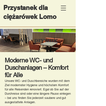
Przystanek dla
ciężarówek Lomo
​WC - prysznic
Moderne WC- und
Duschanlagen – Komfort
für Alle
Unsere WC- und Duschbereiche wurden mit dem
Ziel modernster Hygiene und höchstem Komfort
für alle Reisenden renoviert. Egal ob Sie auf der
Durchreise sind oder eine längere Pause einlegen
– bei uns finden Sie jederzeit saubere und gut
ausgestattete Anlagen.